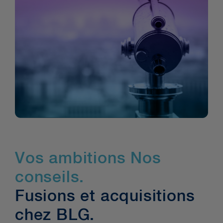
Vos ambitions Nos
conseils.
Fusions et acquisitions
chez BLG.