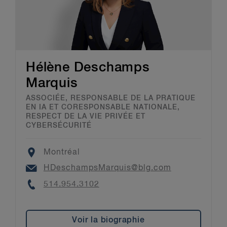
Hélène Deschamps
Marquis
ASSOCIÉE, RESPONSABLE DE LA PRATIQUE
EN IA ET CORESPONSABLE NATIONALE,
RESPECT DE LA VIE PRIVÉE ET
CYBERSÉCURITÉ
Location
Montréal
Email
HDeschampsMarquis@blg.com
Phone
514.954.3102
Voir la biographie