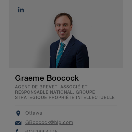
Graeme Boocock
AGENT DE BREVET, ASSOCIÉ ET
RESPONSABLE NATIONAL, GROUPE
STRATÉGIQUE PROPRIÉTÉ INTELLECTUELLE
Location
Ottawa
Email
GBoocock@blg.com
Phone