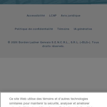
Accessibilité
LCAP
Avis juridique
Politique de confidentialité
Témoins
IA générative
© 2026 Borden Ladner Gervais S.E.N.C.R.L., S.R.L. («BLG»). Tous
droits réservés.
Ce site Web utilise des témoins et d’autres technologies
similaires pour maintenir la sécurité, analyser et améliorer