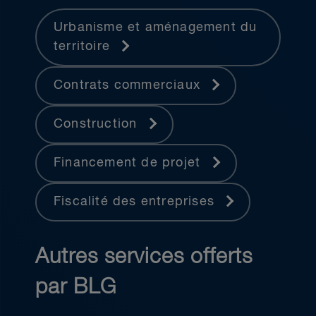
Urbanisme et aménagement du
territoire
Contrats commerciaux
Construction
Financement de projet
Fiscalité des entreprises
Autres services offerts
par BLG