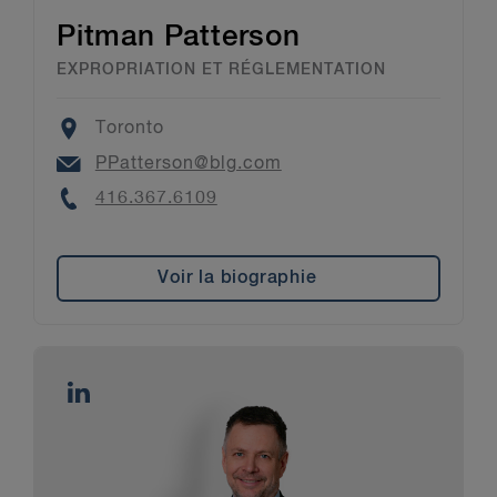
Pitman Patterson
EXPROPRIATION ET RÉGLEMENTATION
Location
Toronto
Email
PPatterson@blg.com
Phone
416.367.6109
Voir la biographie