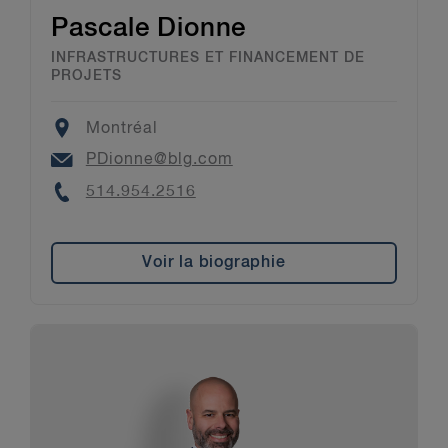
Pascale Dionne
INFRASTRUCTURES ET FINANCEMENT DE
PROJETS
Location
Montréal
Email
PDionne@blg.com
Phone
514.954.2516
Voir la biographie