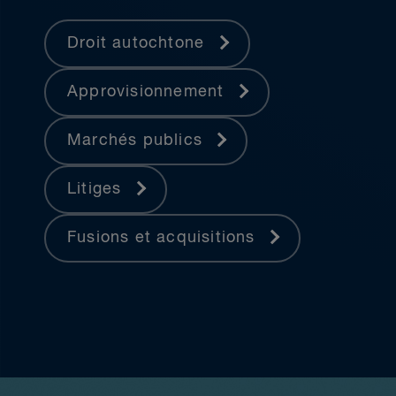
Droit autochtone
Approvisionnement
Marchés publics
Litiges
Fusions et acquisitions