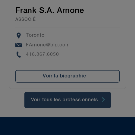
Frank S.A. Arnone
ASSOCIÉ
Location
Toronto
Email
FArnone@blg.com
Phone
416.367.6050
Voir la biographie
Voir tous les professionnels