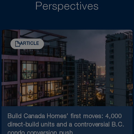
Perspectives
ARTICLE
Build Canada Homes’ first moves: 4,000
direct-build units and a controversial B.C.
condo conversion push