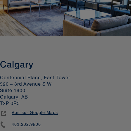
Calgary
Centennial Place, East Tower
520 – 3rd Avenue S W
Suite 1900
Calgary, AB
T2P 0R3
Voir sur Google Maps
403.232.9500